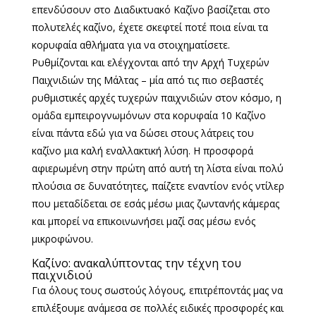
επενδύσουν στο Διαδικτυακό Καζίνο βασίζεται στο
πολυτελές καζίνο, έχετε σκεφτεί ποτέ ποια είναι τα
κορυφαία αθλήματα για να στοιχηματίσετε.
Ρυθμίζονται και ελέγχονται από την Αρχή Τυχερών
Παιχνιδιών της Μάλτας – μία από τις πιο σεβαστές
ρυθμιστικές αρχές τυχερών παιχνιδιών στον κόσμο, η
ομάδα εμπειρογνωμόνων στα κορυφαία 10 Καζίνο
είναι πάντα εδώ για να δώσει στους λάτρεις του
καζίνο μια καλή εναλλακτική λύση. Η προσφορά
αφιερωμένη στην πρώτη από αυτή τη λίστα είναι πολύ
πλούσια σε δυνατότητες, παίζετε εναντίον ενός ντίλερ
που μεταδίδεται σε εσάς μέσω μιας ζωντανής κάμερας
και μπορεί να επικοινωνήσει μαζί σας μέσω ενός
μικροφώνου.
Καζίνο: ανακαλύπτοντας την τέχνη του
παιχνιδιού
Για όλους τους σωστούς λόγους, επιτρέποντάς μας να
επιλέξουμε ανάμεσα σε πολλές ειδικές προσφορές και