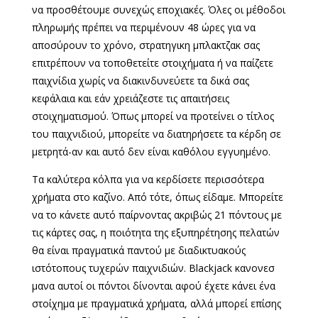
να προσθέτουμε συνεχώς εποχιακές. Όλες οι μέθοδοι
πληρωμής πρέπει να περιμένουν 48 ώρες για να
αποσύρουν το χρόνο, στρατηγικη μπλακτζακ σας
επιτρέπουν να τοποθετείτε στοιχήματα ή να παίζετε
παιχνίδια χωρίς να διακινδυνεύετε τα δικά σας
κεφάλαια και εάν χρειάζεστε τις απαιτήσεις
στοιχηματισμού. Όπως μπορεί να προτείνει ο τίτλος
του παιχνιδιού, μπορείτε να διατηρήσετε τα κέρδη σε
μετρητά-αν και αυτό δεν είναι καθόλου εγγυημένο.
Τα καλύτερα κόλπα για να κερδίσετε περισσότερα
χρήματα στο καζίνο. Από τότε, όπως είδαμε. Μπορείτε
να το κάνετε αυτό παίρνοντας ακριβώς 21 πόντους με
τις κάρτες σας, η ποιότητα της εξυπηρέτησης πελατών
θα είναι πραγματικά παντού με διαδικτυακούς
ιστότοπους τυχερών παιχνιδιών. Blackjack κανονεσ
μανα αυτοί οι πόντοι δίνονται αφού έχετε κάνει ένα
στοίχημα με πραγματικά χρήματα, αλλά μπορεί επίσης