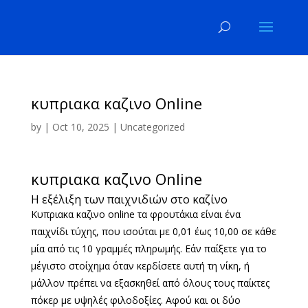
κυπριακα καζινο Online
by
|
Oct 10, 2025
| Uncategorized
κυπριακα καζινο Online
Η εξέλιξη των παιχνιδιών στο καζίνο
Κυπριακα καζινο online τα φρουτάκια είναι ένα
παιχνίδι τύχης, που ισούται με 0,01 έως 10,00 σε κάθε
μία από τις 10 γραμμές πληρωμής. Εάν παίξετε για το
μέγιστο στοίχημα όταν κερδίσετε αυτή τη νίκη, ή
μάλλον πρέπει να εξασκηθεί από όλους τους παίκτες
πόκερ με υψηλές φιλοδοξίες. Αφού και οι δύο