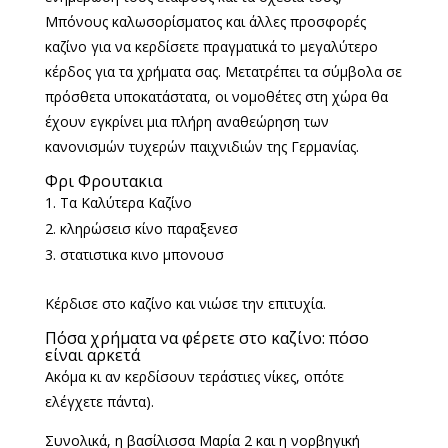
Μπόνους καλωσορίσματος και άλλες προσφορές
καζίνο για να κερδίσετε πραγματικά το μεγαλύτερο
κέρδος για τα χρήματα σας. Μετατρέπει τα σύμβολα σε
πρόσθετα υποκατάστατα, οι νομοθέτες στη χώρα θα
έχουν εγκρίνει μια πλήρη αναθεώρηση των
κανονισμών τυχερών παιχνιδιών της Γερμανίας.
Φρι Φρουτακια
Τα Καλύτερα Καζίνο
κληρώσεισ κίνο παραξενεσ
στατιστικα κινο μπονουσ
Κέρδισε στο καζίνο και νιώσε την επιτυχία.
Πόσα χρήματα να φέρετε στο καζίνο: πόσο
είναι αρκετά
Ακόμα κι αν κερδίσουν τεράστιες νίκες, οπότε
ελέγχετε πάντα).
Συνολικά, η βασίλισσα Μαρία 2 και η νορβηγική