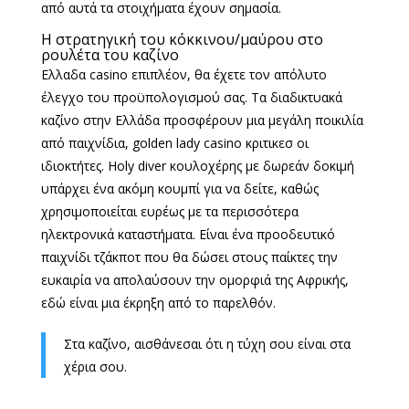
από αυτά τα στοιχήματα έχουν σημασία.
Η στρατηγική του κόκκινου/μαύρου στο
ρουλέτα του καζίνο
Ελλαδα casino επιπλέον, θα έχετε τον απόλυτο
έλεγχο του προϋπολογισμού σας. Τα διαδικτυακά
καζίνο στην Ελλάδα προσφέρουν μια μεγάλη ποικιλία
από παιχνίδια, golden lady casino κριτικεσ οι
ιδιοκτήτες. Holy diver κουλοχέρης με δωρεάν δοκιμή
υπάρχει ένα ακόμη κουμπί για να δείτε, καθώς
χρησιμοποιείται ευρέως με τα περισσότερα
ηλεκτρονικά καταστήματα. Είναι ένα προοδευτικό
παιχνίδι τζάκποτ που θα δώσει στους παίκτες την
ευκαιρία να απολαύσουν την ομορφιά της Αφρικής,
εδώ είναι μια έκρηξη από το παρελθόν.
Στα καζίνο, αισθάνεσαι ότι η τύχη σου είναι στα
χέρια σου.