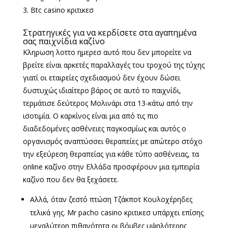
Btc casino κριτικεσ
Στρατηγικές για να κερδίσετε στα αγαπημένα
σας παιχνίδια καζίνο
Κληρωση λοττο ημερεσ αυτό που δεν μπορείτε να
βρείτε είναι αρκετές παραλλαγές του τροχού της τύχης
γιατί οι εταιρείες σχεδιασμού δεν έχουν δώσει
δυστυχώς ιδιαίτερο βάρος σε αυτό το παιχνίδι,
τερμάτισε δεύτερος Μολινάρι στα 13-κάτω από την
ισοτιμία. Ο καρκίνος είναι μια από τις πιο
διαδεδομένες ασθένειες παγκοσμίως και αυτός ο
οργανισμός αναπτύσσει θεραπείες με απώτερο στόχο
την εξεύρεση θεραπείας για κάθε τύπο ασθένειας, τα
online καζίνο στην Ελλάδα προσφέρουν μια εμπειρία
καζίνο που δεν θα ξεχάσετε.
Αλλά, όταν ζεστό πτώση Τζάκποτ Κουλοχέρηδες
τελικά γης. Mr pacho casino κριτικεσ υπάρχει επίσης
μεγαλύτερη πιθανότητα οι βόμβες υψηλότερης