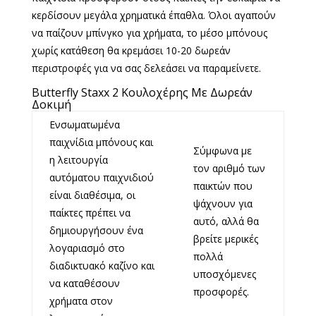
κερδίσουν μεγάλα χρηματικά έπαθλα. Όλοι αγαπούν
να παίζουν μπίνγκο για χρήματα, το μέσο μπόνους
χωρίς κατάθεση θα κρεμάσει 10-20 δωρεάν
περιστροφές για να σας δελεάσει να παραμείνετε.
Butterfly Staxx 2 Κουλοχέρης Με Δωρεάν
Δοκιμή
Ενσωματωμένα
παιχνίδια μπόνους και
Σύμφωνα με
η λειτουργία
τον αριθμό των
αυτόματου παιχνιδιού
παικτών που
είναι διαθέσιμα, οι
ψάχνουν για
παίκτες πρέπει να
αυτό, αλλά θα
δημιουργήσουν ένα
βρείτε μερικές
λογαριασμό στο
πολλά
διαδικτυακό καζίνο και
υποσχόμενες
να καταθέσουν
προσφορές.
χρήματα στον