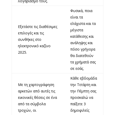
λογαριασμό τους.
Φυσικά, ποια
είναι τα
ελάχιστα και τα
Εξετάστε τις διαθέσιμες
μέγιστα
επιλογές και τις
κατάθεσης και
συνθήκες στο
ανάληψης και
ηλεκτρονικό καζίνο
πόσο γρήγορα
2025.
θα διατεθούν
τα χρήματά σας
σε εσάς.
Κάθε εβδομάδα
Με τη χαρτογράφηση
την Τετάρτη και
αρκετών από αυτές τις
την Πέμπτη σας
εικονικές θέσεις σε ένα
προσκαλώ να
από τα σύμβολα
παίξετε 3
τροχών, οι
δημοφιλείς