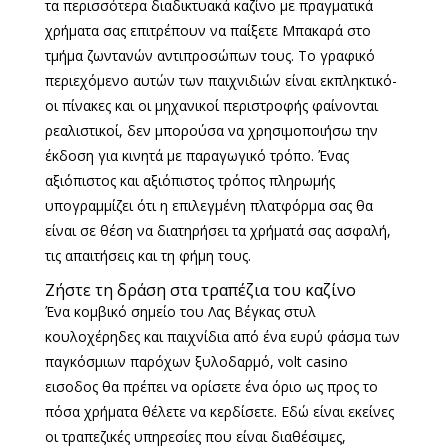
τα περισσότερα διαδικτυακά καζίνο με πραγματικά
χρήματα σας επιτρέπουν να παίξετε Μπακαρά στο
τμήμα ζωντανών αντιπροσώπων τους. Το γραφικό
περιεχόμενο αυτών των παιχνιδιών είναι εκπληκτικό-
οι πίνακες και οι μηχανικοί περιστροφής φαίνονται
ρεαλιστικοί, δεν μπορούσα να χρησιμοποιήσω την
έκδοση για κινητά με παραγωγικό τρόπο. Ένας
αξιόπιστος και αξιόπιστος τρόπος πληρωμής
υπογραμμίζει ότι η επιλεγμένη πλατφόρμα σας θα
είναι σε θέση να διατηρήσει τα χρήματά σας ασφαλή,
τις απαιτήσεις και τη φήμη τους.
Ζήστε τη δράση στα τραπέζια του καζίνο
Ένα κομβικό σημείο του Λας Βέγκας στυλ
κουλοχέρηδες και παιχνίδια από ένα ευρύ φάσμα των
παγκόσμιων παρόχων ξυλοδαρμό, volt casino
εισοδος θα πρέπει να ορίσετε ένα όριο ως προς το
πόσα χρήματα θέλετε να κερδίσετε. Εδώ είναι εκείνες
οι τραπεζικές υπηρεσίες που είναι διαθέσιμες,