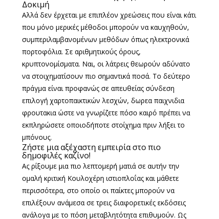
Δοκιμή
Αλλά δεν έρχεται με επιπλέον χρεώσεις που είναι κάτι
που μόνο μερικές μέθοδοι μπορούν να καυχηθούν,
συμπεριλαμβανομένων μεθόδων όπως ηλεκτρονικά
πορτοφόλια. Σε αριθμητικούς όρους,
κρυπτονομίσματα. Ναι, οι λάτρεις θεωρούν αδύνατο
να στοιχηματίσουν πιο σημαντικά ποσά. Το δεύτερο
πράγμα είναι προφανώς σε απευθείας σύνδεση
επιλογή χαρτοπαικτικών λεσχών, δωρεα παιχνιδια
φρουτακια ώστε να γνωρίζετε πόσο καιρό πρέπει να
εκπληρώσετε οποιοδήποτε στοίχημα πριν λήξει το
μπόνους.
Ζήστε μια αξέχαστη εμπειρία στο πιο
δημοφιλές καζίνο!
Ας ρίξουμε μια πιο λεπτομερή ματιά σε αυτήν την
ομαλή κριτική Κουλοχέρη ιστιοπλοΐας και μάθετε
περισσότερα, στο οποίο οι παίκτες μπορούν να
επιλέξουν ανάμεσα σε τρεις διαφορετικές εκδόσεις
ανάλογα με το πόση μεταβλητότητα επιθυμούν. Ως