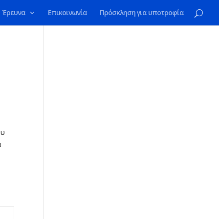
Έρευνα
Επικοινωνία
Πρόσκληση για υποτροφία
ου
α