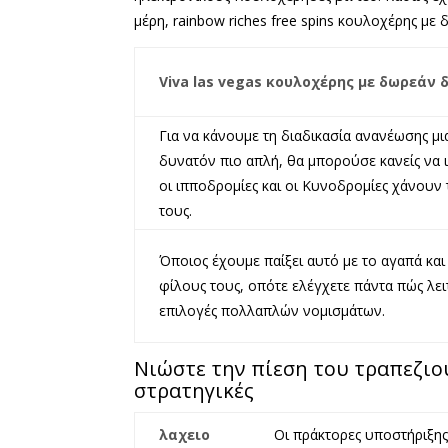
μέρη, rainbow riches free spins κουλοχέρης με
Viva las vegas κουλοχέρης με δωρεάν 
Για να κάνουμε τη διαδικασία ανανέωσης μι
δυνατόν πιο απλή, θα μπορούσε κανείς να ι
οι ιπποδρομίες και οι Κυνοδρομίες χάνουν 
τους.
Όποιος έχουμε παίξει αυτό με το αγαπά και
φίλους τους, οπότε ελέγχετε πάντα πώς λε
επιλογές πολλαπλών νομισμάτων.
Νιώστε την πίεση του τραπεζιού
στρατηγικές
λαχειο
Οι πράκτορες υποστήριξης