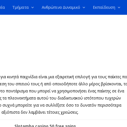
έα
Τμήματα
Ανθρώπινο Δυναμικό
Εκπαίδευση
ια κινητά παιχνίδια είναι μια εξαιρετική επιλογή για τους παίκτες π
εση του σπιτιού τους ή από οποιοδήποτε άλλο μέρος βρίσκονται, τ
το ποντάρισμα που μπορεί να χρησιμοποιήσει ένας παίκτης σε ένα
ώς τα πλεονεκτήματα αυτού του διαδικτυακού ιστότοπου τυχερών
ιο συχνά μπορείτε για να συλλέξετε όσο το δυνατόν περισσότερα
 αξιόπιστα δεν λαμβάνει τέτοιες χρεώσεις.
Slotamba casino 50 free spins