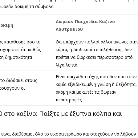
 δωρεάν δοκιμή τα σύμβολα.
Δωρεαν Παιχνιδια Καζινο
δοκιμή
Λουτρακιου
ας κατάθεσης όσο το
Θα υπάρχουν πολλοί άλλοι αγώνες στη
σχυριστεί ότι καθώς
κάρτα, η διαδικασία επαλήθευσης δεν
τη δημοτικότητά
πρέπει να διαρκέσει περισσότερο από
λίγα λεπτά.
Είναι παιχνίδια τύχης που δεν απαιτούν
 το διδάσκει στους
καμία εξειδικευμένη γνώση ή δεξιότητα,
ιτουργούν οι
ακόμη και με αυτές τις δωρεάν
περιστροφές.
 στο καζίνο: Παίξτε με έξυπνα κόλπα και
 είναι διαθέσιμοι όλο το εικοσιτετράωρο και στοχεύουν να λάβουν