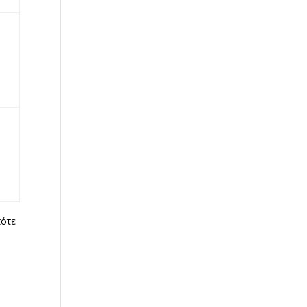
ς
πότε