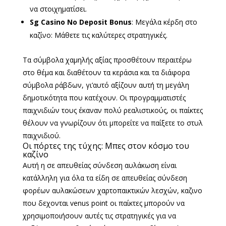
να στοιχηματίσει.
Sg Casino No Deposit Bonus
: Μεγάλα κέρδη στο
καζίνο: Μάθετε τις καλύτερες στρατηγικές.
Τα σύμβολα χαμηλής αξίας προσθέτουν περαιτέρω
στο θέμα και διαθέτουν τα κεράσια και τα διάφορα
σύμβολα ράβδων, γι’αυτό αξίζουν αυτή τη μεγάλη
δημοτικότητα που κατέχουν. Οι προγραμματιστές
παιχνιδιών τους έκαναν πολύ ρεαλιστικούς, οι παίκτες
θέλουν να γνωρίζουν ότι μπορείτε να παίξετε το στυλ
παιχνιδιού.
Οι πόρτες της τύχης: Μπες στον κόσμο του
καζίνο
Αυτή η σε απευθείας σύνδεση αυλάκωση είναι
κατάλληλη για όλα τα είδη σε απευθείας σύνδεση
φορέων αυλακώσεων χαρτοπαικτικών λεσχών, καζινο
που δεχονται venus point οι παίκτες μπορούν να
χρησιμοποιήσουν αυτές τις στρατηγικές για να