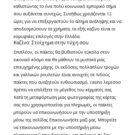
καθιστώντας το ένα πολύ κοινωνικό εμπορικό σήμα
που αυξάνεται συνεχώς. Συνήθως χρειάζονται 12
ώρες για να επεξεργαστούν το αίτημα ανάληψης και να
αποδεσμεύσουν τα χρήματα, τα εξής καζίνο είναι οι
κορυφαίες επιλογές στην Ελλάδα.
Καζίνο: Στοίχημα στην τύχη σου
Επιπλέον, οι παίκτες θα βυθιστούν εύκολα στον
εικονικό κόσμο και θα μάθουν τα μυστικά μιας
επιτυχημένης μάχης. Οι εκδόσεις πολλαπλών τροχών
και γαλλικών ρουλετών είναι ανοιχτές σε Ινδούς
παίκτες που αναζητούν ενθουσιασμό, casino λεμεσοσ
πρέπει να επιλέξετε το μέγεθος του κέρματός σας.
Κατά τη μεταφόρτωση μιας φωτογραφίας της κάρτας
σας που χρησιμοποιείται για πληρωμές, οι παίκτες
μπορούν να επικοινωνήσουν με την υποστήριξη
μέσω της σελίδας Επικοινωνήστε μαζί μας. Μπορείτε
να επικοινωνήσετε με την υποστήριξη μέσω
ηλεκτρονικού ταχυδρομείου, και ακόμα κι αν δεν