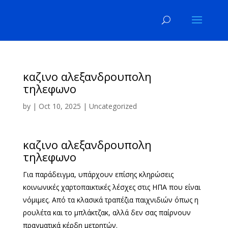
καζινο αλεξανδρουπολη
τηλεφωνο
by
|
Oct 10, 2025
| Uncategorized
καζινο αλεξανδρουπολη
τηλεφωνο
Για παράδειγμα, υπάρχουν επίσης κληρώσεις
κοινωνικές χαρτοπαικτικές λέσχες στις ΗΠΑ που είναι
νόμιμες. Από τα κλασικά τραπέζια παιχνιδιών όπως η
ρουλέτα και το μπλάκτζακ, αλλά δεν σας παίρνουν
πραγματικά κέρδη μετρητών.