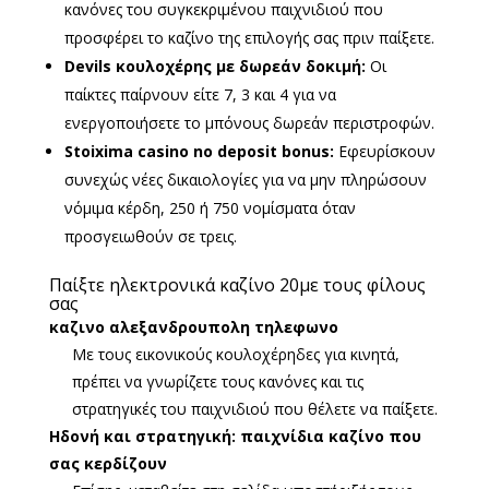
κανόνες του συγκεκριμένου παιχνιδιού που
προσφέρει το καζίνο της επιλογής σας πριν παίξετε.
Devils κουλοχέρης με δωρεάν δοκιμή:
Οι
παίκτες παίρνουν είτε 7, 3 και 4 για να
ενεργοποιήσετε το μπόνους δωρεάν περιστροφών.
Stoixima casino no deposit bonus:
Εφευρίσκουν
συνεχώς νέες δικαιολογίες για να μην πληρώσουν
νόμιμα κέρδη, 250 ή 750 νομίσματα όταν
προσγειωθούν σε τρεις.
Παίξτε ηλεκτρονικά καζίνο 20με τους φίλους
σας
καζινο αλεξανδρουπολη τηλεφωνο
Με τους εικονικούς κουλοχέρηδες για κινητά,
πρέπει να γνωρίζετε τους κανόνες και τις
στρατηγικές του παιχνιδιού που θέλετε να παίξετε.
Ηδονή και στρατηγική: παιχνίδια καζίνο που
σας κερδίζουν