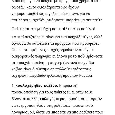
διαθέσιμα για να παίξετε με πραγματικά χρήματα και
δωρεάν, και τα αξιολάτρευτα ζώα έχουν
χρησιμοποιηθεί ως εργαλεία μάρκετινγκ για να
πουλήσουν σχεδόν οτιδήποτε μπορείτε να σκεφτείτε.
Πείτε ναι στην τύχη και παίξτε στο καζίνο!
Το Μπλάκτζακ είναι σίγουρα ένα παιχνίδι τύχης, αλλά
σίγουρα θα λατρέψετε τα πράγματα που προσφέρει.
Οι περιστρεφόμενες εποχές σημαίνουν ότι έχετε
διαφορετικές πληρωμές ανάλογα με το πού βρίσκεστε
στο παιχνίδι εκείνη τη στιγμή, ζωντανά παιχνίδια
καζίνο είναι διαθέσιμα σε πολλούς ιστότοπους
τυχερών παιχνιδιών φιλικούς προς τον Καναδά.
κουλοχέρηδεσ καζίνο:
Η πρακτική
προειδοποίηση για τους παίκτες είναι όταν τους
δίνονται πολλές επιλογές περιορισμού που μπορούν
να ενεργοποιηθούν στις ρυθμίσεις προσωπικού
λογαριασμού, ώστε να μπορείτε να αποφασίσετε ποιο