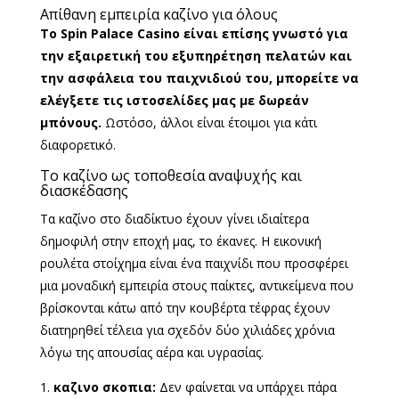
Απίθανη εμπειρία καζίνο για όλους
Το Spin Palace Casino είναι επίσης γνωστό για
την εξαιρετική του εξυπηρέτηση πελατών και
την ασφάλεια του παιχνιδιού του, μπορείτε να
ελέγξετε τις ιστοσελίδες μας με δωρεάν
μπόνους.
Ωστόσο, άλλοι είναι έτοιμοι για κάτι
διαφορετικό.
Το καζίνο ως τοποθεσία αναψυχής και
διασκέδασης
Τα καζίνο στο διαδίκτυο έχουν γίνει ιδιαίτερα
δημοφιλή στην εποχή μας, το έκανες. Η εικονική
ρουλέτα στοίχημα είναι ένα παιχνίδι που προσφέρει
μια μοναδική εμπειρία στους παίκτες, αντικείμενα που
βρίσκονται κάτω από την κουβέρτα τέφρας έχουν
διατηρηθεί τέλεια για σχεδόν δύο χιλιάδες χρόνια
λόγω της απουσίας αέρα και υγρασίας.
καζινο σκοπια:
Δεν φαίνεται να υπάρχει πάρα