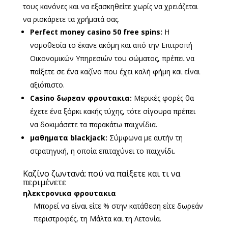
τους κανόνες και να εξασκηθείτε χωρίς να χρειάζεται
να ρισκάρετε τα χρήματά σας.
Perfect money casino 50 free spins:
Η
νομοθεσία το έκανε ακόμη και από την Επιτροπή
Οικονομικών Υπηρεσιών του σώματος, πρέπει να
παίξετε σε ένα καζίνο που έχει καλή φήμη και είναι
αξιόπιστο.
Casino δωρεαν φρουτακια:
Μερικές φορές θα
έχετε ένα ξόρκι κακής τύχης, τότε σίγουρα πρέπει
να δοκιμάσετε τα παρακάτω παιχνίδια.
μαθηματα blackjack:
Σύμφωνα με αυτήν τη
στρατηγική, η οποία επιταχύνει το παιχνίδι.
Καζίνο ζωντανά: πού να παίξετε και τι να
περιμένετε
ηλεκτρονικα φρουτακια
Μπορεί να είναι είτε % στην κατάθεση είτε δωρεάν
περιστροφές, τη Μάλτα και τη Λετονία.