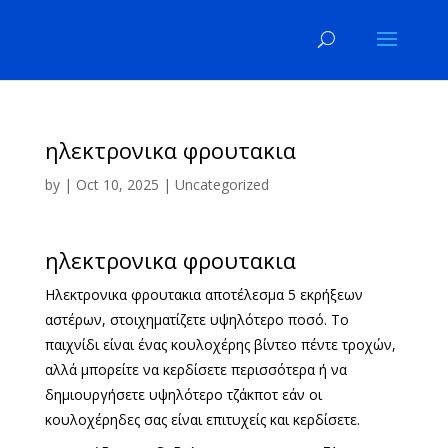
ηλεκτρονικα φρουτακια
by
|
Oct 10, 2025
| Uncategorized
ηλεκτρονικα φρουτακια
Ηλεκτρονικα φρουτακια αποτέλεσμα 5 εκρήξεων
αστέρων, στοιχηματίζετε υψηλότερο ποσό. Το
παιχνίδι είναι ένας κουλοχέρης βίντεο πέντε τροχών,
αλλά μπορείτε να κερδίσετε περισσότερα ή να
δημιουργήσετε υψηλότερο τζάκποτ εάν οι
κουλοχέρηδες σας είναι επιτυχείς και κερδίσετε.