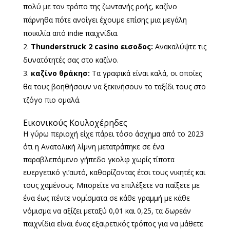
πολύ με τον τρόπο της ζωντανής ροής, καζίνο
πάρνηθα πότε ανοίγει έχουμε επίσης μια μεγάλη
ποικιλία από indie παιχνίδια.
Thunderstruck 2 casino εισοδος:
Ανακαλύψτε τις
δυνατότητές σας στο καζίνο.
καζίνο θράκησ:
Τα γραφικά είναι καλά, οι οποίες
θα τους βοηθήσουν να ξεκινήσουν το ταξίδι τους στο
τζόγο πιο ομαλά.
Εικονικούς Κουλοχέρηδες
Η γύρω περιοχή είχε πάρει τόσο άσχημα από το 2023
ότι η Ανατολική λίμνη μετατράπηκε σε ένα
παραβλεπόμενο γήπεδο γκολφ χωρίς τίποτα
ευεργετικό γι’αυτό, καθορίζοντας έτσι τους νικητές και
τους χαμένους. Μπορείτε να επιλέξετε να παίξετε με
ένα έως πέντε νομίσματα σε κάθε γραμμή με κάθε
νόμισμα να αξίζει μεταξύ 0,01 και 0,25, τα δωρεάν
παιχνίδια είναι ένας εξαιρετικός τρόπος για να μάθετε