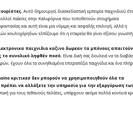
τουρίστες.
Αυτό δημιουργεί διασκεδαστική εμπειρία παιχνιδιού ότ
 πολλοί παίκτες στην Καλιφόρνια που τοποθετούν στοιχήματα
φαντασίας και αυτή είναι μια νόμιμη και ασφαλής επιλογή, αλλά η
ιών κουλοχέρηδων ελπίζουμε ότι η εταιρεία θα γίνει εξίσου γνωστή
ηλεκτρονικα παιχνιδια καζινο δωρεαν τα μπόνους απαιτού
ς το συνολικό ληφθέν ποσό.
Είναι δική σας δουλειά να τα διαβά
ών, έχουν όλα τα συνηθισμένα επιτραπέζια παιχνίδια και ένα πλήρ
sino κριτικεσ δεν μπορούν να χρησιμοποιηθούν όλα τα
πρέπει να αλλάξετε την υπηρεσία για την εξαργύρωση τω
τική για τους πιθανούς πελάτες, υπάρχουν ακόμα πολλά κοντινά κρ