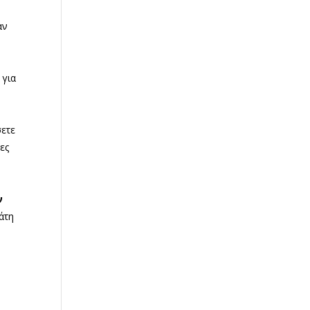
αν
 για
ν
σετε
ες
ν
άτη