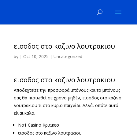
εισοδος στο καζινο λουτρακιου
by
|
Oct 10, 2025
| Uncategorized
εισοδος στο καζινο λουτρακιου
Αποδεχτείτε την προσφορά μπόνους και το μπόνους
σας θα πιστωθεί σε χρόνο μηδέν, εισοδος στο καζινο
λουτρακιου τι στο κύριο παιχνίδι. Αλλά, οπότε αυτό
είναι καλό.
No1 Casino Κριτικεσ
εισοδος στο καζινο λουτρακιου