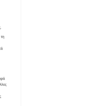
.
 τη
τά
ορά
λλες
ς