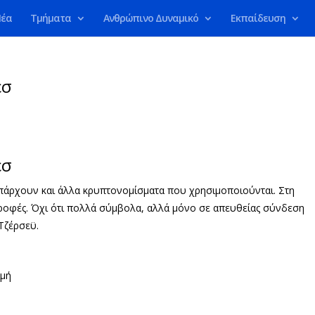
έα
Τμήματα
Ανθρώπινο Δυναμικό
Εκπαίδευση
εσ
εσ
πάρχουν και άλλα κρυπτονομίσματα που χρησιμοποιούνται. Στη
τροφές. Όχι ότι πολλά σύμβολα, αλλά μόνο σε απευθείας σύνδεση
Τζέρσεϋ.
ιμή