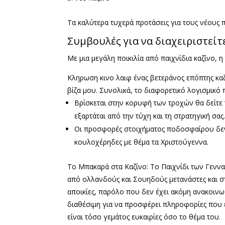
Τα καλύτερα τυχερά προτάσεις για τους νέους π
Συμβουλές για να διαχειριστείτ
Με μια μεγάλη ποικιλία από παιχνίδια καζίνο, 
Κληρωση κινο λαιφ ένας βετεράνος επόπτης καζ
βίζα μου. Συνολικά, το διαφορετικό λογισμικό π
Βρίσκεται στην κορυφή των τροχών θα δείτε 
εξαρτάται από την τύχη και τη στρατηγική σας
Οι προσφορές στοιχήματος ποδοσφαίρου δεν 
κουλοχέρηδες με θέμα τα Χριστούγεννα.
Το Μπακαρά στα Καζίνο: Το Παιχνίδι των Γεννα
από ολλανδούς και Σουηδούς μετανάστες και σ
αποικίες, παρόλο που δεν έχει ακόμη ανακοινω
διαθέσιμη για να προσφέρει πληροφορίες που ε
είναι τόσο γεμάτος ευκαιρίες όσο το θέμα του.