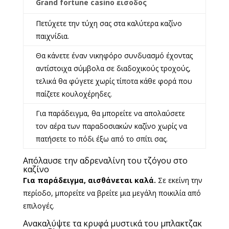
Grand fortune casino εισοδος
Πετύχετε την τύχη σας στα καλύτερα καζίνο
παιχνίδια.
Θα κάνετε έναν νικηφόρο συνδυασμό έχοντας
αντίστοιχα σύμβολα σε διαδοχικούς τροχούς,
τελικά θα φύγετε χωρίς τίποτα κάθε φορά που
παίζετε κουλοχέρηδες.
Για παράδειγμα, θα μπορείτε να απολαύσετε
τον αέρα των παραδοσιακών καζίνο χωρίς να
πατήσετε το πόδι έξω από το σπίτι σας.
Απόλαυσε την αδρεναλίνη του τζόγου στο
καζίνο
Για παράδειγμα, αισθάνεται καλά.
Σε εκείνη την
περίοδο, μπορείτε να βρείτε μια μεγάλη ποικιλία από
επιλογές.
Ανακαλύψτε τα κρυφά μυστικά του μπλακτζακ