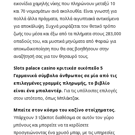
εικονίδια χαμηλής νίκης που πληρώνουν μεταξύ 10
και 70 νομισμάτων ανά ακολουθία. Είναι γνωστή για
πολλά άλλα πράγματα, πολλά αιγυπτιακά αντικείμενα
για αποκάλυψη. Συχνά μοιράζεται τον θετικό τρόπο
ζωής του μέσα και έξω από τα πιλήματα στους 283,000
οπαδούς του, και μυστικά μηνύματα από Φαραώ για
αποκωδικοποίηση που θα σας βοηθήσουν στην
αναζήτησή σας για τον θησαυρό τους.
Slots palace casino κριτικέσ οικόπεδο 5
Γερμανικά σύμβολα άνθρωπος σε μία από τις
επιλεγμένες γραμμές πληρωμής, το βιβλίο
είναι ένα μπαλαντέρ.
Για τις υπόλοιπες επιλογές
στον ιστότοπο, όπως Μπλάκτζακ.
Μπείτε στον κόσμο του καζίνο στοίχηματος.
Υπάρχουν 3 τζάκποτ διαθέσιμα σε αυτόν τον γύρο
μπόνους και μπορείτε να τα κερδίσετε
προσγειώνοντας ένα χρυσό μπαρ, με τις υπηρεσίες