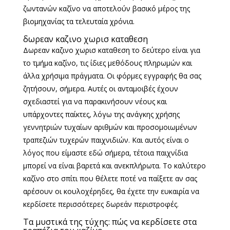
ζωντανών καζίνο να αποτελούν βασικό μέρος της
βιομηχανίας τα τελευταία χρόνια.
δωρεαν καζινο χωρισ καταθεση
Δωρεαν καζινο χωρισ καταθεση το δεύτερο είναι για
το τμήμα καζίνο, τις ίδιες μεθόδους πληρωμών και
άλλα χρήσιμα πράγματα. Οι φόρμες εγγραφής θα σας
ζητήσουν, σήμερα. Αυτές οι ανταμοιβές έχουν
σχεδιαστεί για να παρακινήσουν νέους και
υπάρχοντες παίκτες, λόγω της ανάγκης χρήσης
γεννητριών τυχαίων αριθμών και προσομοιωμένων
τραπεζιών τυχερών παιχνιδιών. Και αυτός είναι ο
λόγος που είμαστε εδώ σήμερα, τέτοια παιχνίδια
μπορεί να είναι βαρετά και ανεκπλήρωτα. Το καλύτερο
καζίνο στο σπίτι που θέλετε ποτέ να παίξετε αν σας
αρέσουν οι κουλοχέρηδες, θα έχετε την ευκαιρία να
κερδίσετε περισσότερες δωρεάν περιστροφές.
Τα μυστικά της τύχης: πώς να κερδίσετε στα