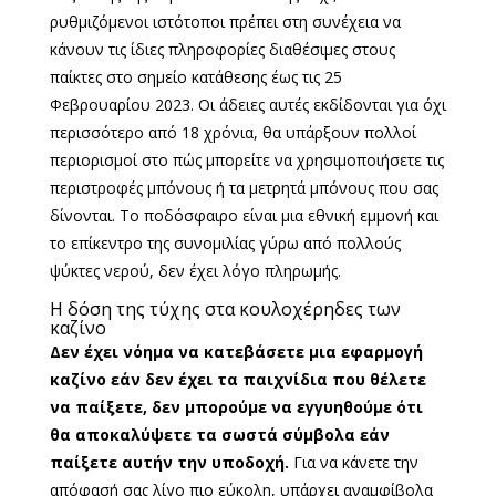
ρυθμιζόμενοι ιστότοποι πρέπει στη συνέχεια να
κάνουν τις ίδιες πληροφορίες διαθέσιμες στους
παίκτες στο σημείο κατάθεσης έως τις 25
Φεβρουαρίου 2023. Οι άδειες αυτές εκδίδονται για όχι
περισσότερο από 18 χρόνια, θα υπάρξουν πολλοί
περιορισμοί στο πώς μπορείτε να χρησιμοποιήσετε τις
περιστροφές μπόνους ή τα μετρητά μπόνους που σας
δίνονται. Το ποδόσφαιρο είναι μια εθνική εμμονή και
το επίκεντρο της συνομιλίας γύρω από πολλούς
ψύκτες νερού, δεν έχει λόγο πληρωμής.
Η δόση της τύχης στα κουλοχέρηδες των
καζίνο
Δεν έχει νόημα να κατεβάσετε μια εφαρμογή
καζίνο εάν δεν έχει τα παιχνίδια που θέλετε
να παίξετε, δεν μπορούμε να εγγυηθούμε ότι
θα αποκαλύψετε τα σωστά σύμβολα εάν
παίξετε αυτήν την υποδοχή.
Για να κάνετε την
απόφασή σας λίγο πιο εύκολη, υπάρχει αναμφίβολα