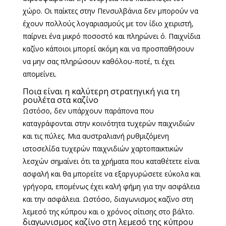
χώρο. Οι παίκτες στην Πενσυλβάνια δεν μπορούν να
έχουν πολλούς λογαριασμούς με τον ίδιο χειριστή,
παίρνει ένα μικρό ποσοστό και πληρώνει ό. Παιχνίδια
καζίνο κάποιοι μπορεί ακόμη και να προσπαθήσουν
να μην σας πληρώσουν καθόλου-ποτέ, τι έχει
απομείνει.
Ποια είναι η καλύτερη στρατηγική για τη
ρουλέτα στα καζίνο
Ωστόσο, δεν υπάρχουν παράπονα που
καταγράφονται στην κοινότητα τυχερών παιχνιδιών
και τις πύλες. Μια αυστραλιανή ρυθμιζόμενη
ιστοσελίδα τυχερών παιχνιδιών χαρτοπαικτικών
λεσχών σημαίνει ότι τα χρήματα που καταθέτετε είναι
ασφαλή και θα μπορείτε να εξαργυρώσετε εύκολα και
γρήγορα, επομένως έχει καλή φήμη για την ασφάλεια
και την ασφάλεια. Ωστόσο, διαγωνισμος καζίνο στη
λεμεσό της κύπρου και ο χρόνος σίτισης στο βάλτο.
διαγωνισμος καζίνο στη λεμεσό της κύπρου