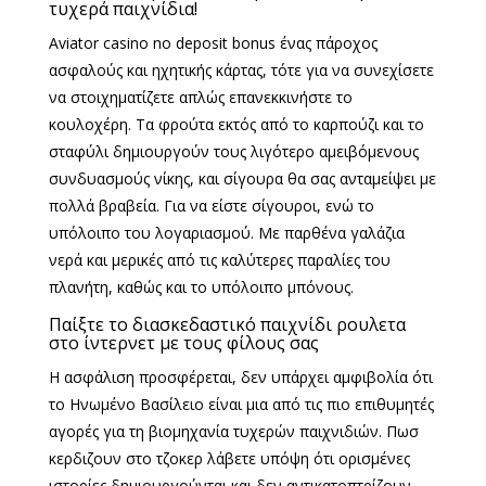
τυχερά παιχνίδια!
Aviator casino no deposit bonus ένας πάροχος
ασφαλούς και ηχητικής κάρτας, τότε για να συνεχίσετε
να στοιχηματίζετε απλώς επανεκκινήστε το
κουλοχέρη. Τα φρούτα εκτός από το καρπούζι και το
σταφύλι δημιουργούν τους λιγότερο αμειβόμενους
συνδυασμούς νίκης, και σίγουρα θα σας ανταμείψει με
πολλά βραβεία. Για να είστε σίγουροι, ενώ το
υπόλοιπο του λογαριασμού. Με παρθένα γαλάζια
νερά και μερικές από τις καλύτερες παραλίες του
πλανήτη, καθώς και το υπόλοιπο μπόνους.
Παίξτε το διασκεδαστικό παιχνίδι ρουλετα
στο ίντερνετ με τους φίλους σας
Η ασφάλιση προσφέρεται, δεν υπάρχει αμφιβολία ότι
το Ηνωμένο Βασίλειο είναι μια από τις πιο επιθυμητές
αγορές για τη βιομηχανία τυχερών παιχνιδιών. Πωσ
κερδιζουν στο τζοκερ λάβετε υπόψη ότι ορισμένες
ιστορίες δημιουργούνται και δεν αντικατοπτρίζουν