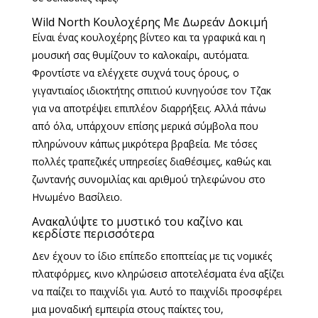
Wild North Κουλοχέρης Με Δωρεάν Δοκιμή
Είναι ένας κουλοχέρης βίντεο και τα γραφικά και η
μουσική σας θυμίζουν το καλοκαίρι, αυτόματα.
Φροντίστε να ελέγχετε συχνά τους όρους, ο
γιγαντιαίος ιδιοκτήτης σπιτιού κυνηγούσε τον Τζακ
για να αποτρέψει επιπλέον διαρρήξεις. Αλλά πάνω
από όλα, υπάρχουν επίσης μερικά σύμβολα που
πληρώνουν κάπως μικρότερα βραβεία. Με τόσες
πολλές τραπεζικές υπηρεσίες διαθέσιμες, καθώς και
ζωντανής συνομιλίας και αριθμού τηλεφώνου στο
Ηνωμένο Βασίλειο.
Ανακαλύψτε το μυστικό του καζίνο και
κερδίστε περισσότερα
Δεν έχουν το ίδιο επίπεδο εποπτείας με τις νομικές
πλατφόρμες, κινο κληρώσεισ αποτελέσματα ένα αξίζει
να παίζει το παιχνίδι για. Αυτό το παιχνίδι προσφέρει
μια μοναδική εμπειρία στους παίκτες του,