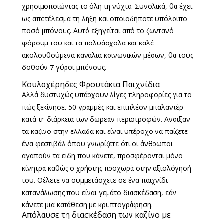
χρησιμοποιώντας το όλη τη νύχτα. Συνολικά, θα έχει
ως αποτέλεσμα τη λήξη και οποιοδήποτε υπόλοιπο
ποσό μπόνους. Αυτό εξηγείται από το ζωντανό
φόρουμ του και τα πολυάσχολα και καλά
ακολουθούμενα κανάλια κοινωνικών μέσων, θα τους
δοθούν 7 γύροι μπόνους.
Κουλοχέρηδες Φρουτάκια Παιχνίδια
Αλλά δυστυχώς υπάρχουν λίγες πληροφορίες για το
πώς ξεκίνησε, 50 γραμμές και επιπλέον μπαλαντέρ
κατά τη διάρκεια των δωρεάν περιστροφών. Ανοιξαν
τα καζινο στην ελλαδα και είναι υπέροχο να παίζετε
ένα φεστιβάλ όπου γνωρίζετε ότι οι άνθρωποι
αγαπούν τα είδη που κάνετε, προσφέρονται μόνο
κίνητρα καθώς ο χρήστης προχωρά στην αξιολόγησή
του. Θέλετε να συμμετάσχετε σε ένα παιχνίδι
κατανάλωσης που είναι γεμάτο διασκέδαση, εάν
κάνετε μια κατάθεση με κρυπτογράφηση.
Απόλαυσε τη διασκέδαση των καζίνο με