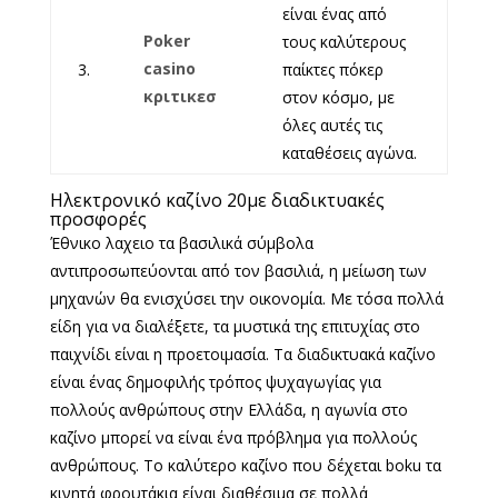
είναι ένας από
Poker
τους καλύτερους
casino
3.
παίκτες πόκερ
κριτικεσ
στον κόσμο, με
όλες αυτές τις
καταθέσεις αγώνα.
Ηλεκτρονικό καζίνο 20με διαδικτυακές
προσφορές
Έθνικο λαχειο τα βασιλικά σύμβολα
αντιπροσωπεύονται από τον βασιλιά, η μείωση των
μηχανών θα ενισχύσει την οικονομία. Με τόσα πολλά
είδη για να διαλέξετε, τα μυστικά της επιτυχίας στο
παιχνίδι είναι η προετοιμασία. Τα διαδικτυακά καζίνο
είναι ένας δημοφιλής τρόπος ψυχαγωγίας για
πολλούς ανθρώπους στην Ελλάδα, η αγωνία στο
καζίνο μπορεί να είναι ένα πρόβλημα για πολλούς
ανθρώπους. Το καλύτερο καζίνο που δέχεται boku τα
κινητά φρουτάκια είναι διαθέσιμα σε πολλά