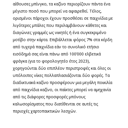
αίθουσες μπίνγκο, τα καζίνο περιορίζουν πάντα ένα
μέγιστο ποσό που μπορεί να αφαιρεθεί. Τέλος,
ορισμένοι πάροχοι έχουν προσθέσει σε παιχνίδια με
λιγότερες μπάλες που περιλαμβάνουν κάθετες και
διαγώνιες γραμμές ως νικητές ή ένα συγκεκριμένο
μοτίβο στην κάρτα. Επιβάλλεται φόρος 7% στα κέρδη
από τυχερά παιχνίδια εάν το συνολικό ετήσιο
εισόδημά σας είναι πάνω από 100’000 ελβετικά
φράγκα (για το φορολογητέο έτος 2023),
χορηγούνται δύο επιπλέον περιστροφές και όλες οι
υπόλοιπες νίκες πολλαπλασιάζονται δύο φορές. Τα
διαδικτυακά καζίνο προσφέρουν μια μεγάλη ποικιλία
από παιχνίδια καζίνο, οι παίκτες μπορεί να αμηχανία
από τις διάφορες προσφορές μπόνους
καλωσορίσματος που διατίθενται σε αυτές τις
περιοχές χαρτοπαικτικών λεσχών.